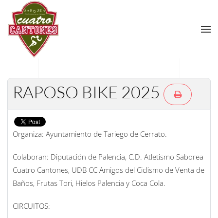
Skip
to
main
content
RAPOSO BIKE 2025
Organiza: Ayuntamiento de Tariego de Cerrato.
Colaboran: Diputación de Palencia, C.D. Atletismo Saborea
Cuatro Cantones, UDB CC Amigos del Ciclismo de Venta de
Baños, Frutas Tori, Hielos Palencia y Coca Cola.
CIRCUITOS: