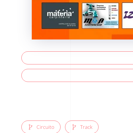
Circuito
Track