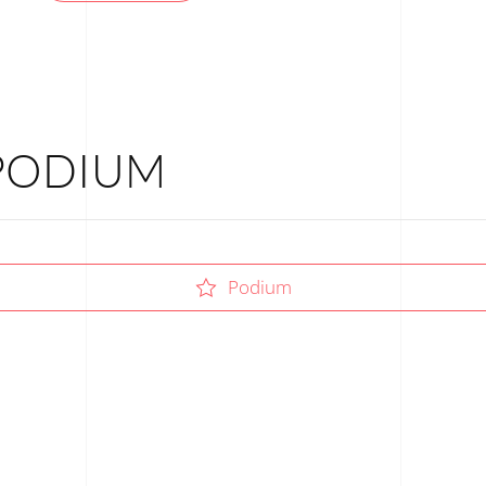
 PODIUM
Podium