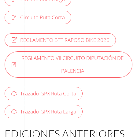
Circuito Ruta Corta
REGLAMENTO BTT RAPOSO BIKE 2026
REGLAMENTO VII CIRCUITO DIPUTACIÓN DE
PALENCIA
Trazado GPX Ruta Corta
Trazado GPX Ruta Larga
EDICIONES ANTERIORES