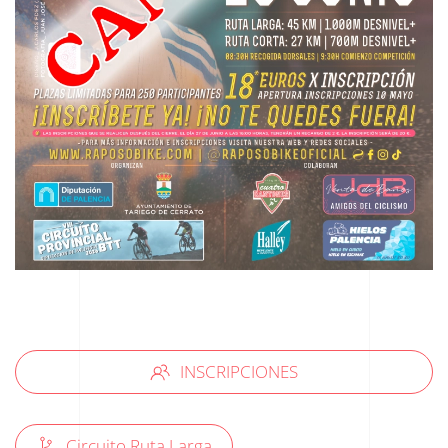
INSCRIPCIONES
Circuito Ruta Larga